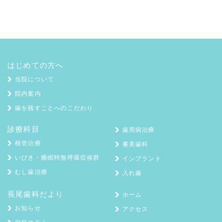
はじめての方へ
当院について
院内案内
歯を残すことへのこだわり
診療科目
歯周病治療
根管治療
審美歯科
いびき・睡眠時無呼吸症候群
インプラント
むし歯治療
入れ歯
長尾歯科だより
ホーム
お知らせ
アクセス