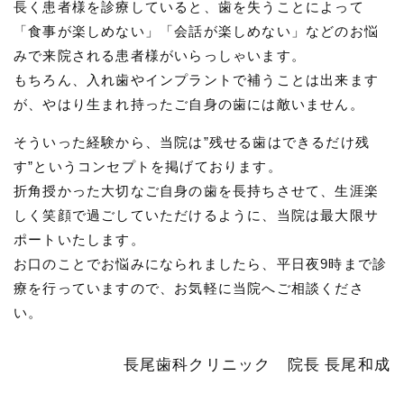
長く患者様を診療していると、歯を失うことによって
「食事が楽しめない」「会話が楽しめない」などのお悩
みで来院される患者様がいらっしゃいます。
もちろん、入れ歯やインプラントで補うことは出来ます
が、やはり生まれ持ったご自身の歯には敵いません。
そういった経験から、当院は”残せる歯はできるだけ残
す”というコンセプトを掲げております。
折角授かった大切なご自身の歯を長持ちさせて、生涯楽
しく笑顔で過ごしていただけるように、当院は最大限サ
ポートいたします。
お口のことでお悩みになられましたら、平日夜9時まで診
療を行っていますので、お気軽に当院へご相談くださ
い。
長尾歯科クリニック 院長 長尾和成