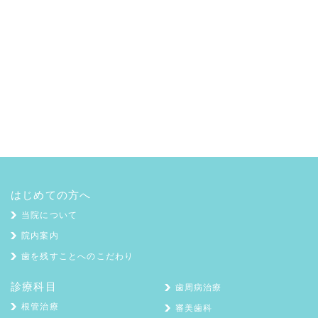
はじめての方へ
当院について
院内案内
歯を残すことへのこだわり
診療科目
歯周病治療
根管治療
審美歯科