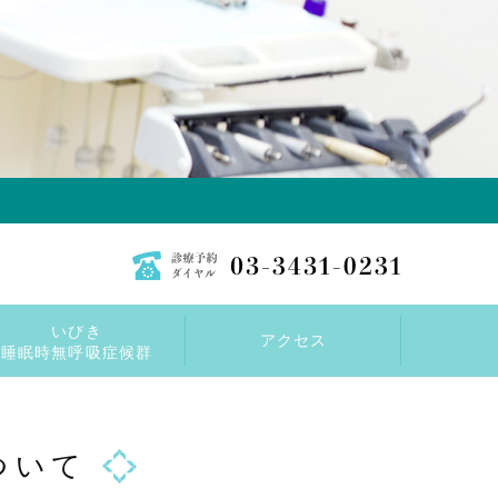
いびき
アクセス
睡眠時無呼吸症候群
ついて