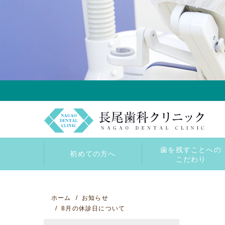
歯を残すことへの
初めての方へ
こだわり
当院について
院内案内
ホーム
お知らせ
8月の休診日について