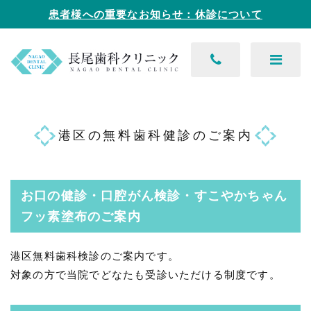
患者様への重要なお知らせ：休診について
港区の無料歯科健診のご案内
お口の健診・口腔がん検診・すこやかちゃん
フッ素塗布のご案内
港区無料歯科検診のご案内です。
対象の方で当院でどなたも受診いただける制度です。